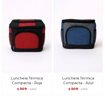
Lunchera Térmica
Lunchera Térmica
Compacta - Roja
Compacta - Azul
509
509
$
599
$
599
$
$