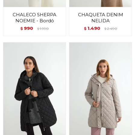
CHALECO SHERPA
CHAQUETA DENIM
NOEMIE - Bordó
NELIDA
990
1.490
$
1.990
$
2.490
$
$