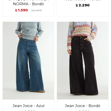
NORMA - Bordó
2.290
$
1.590
$
2.490
$
Jean Joice - Azul
Jean Joice - Bordó