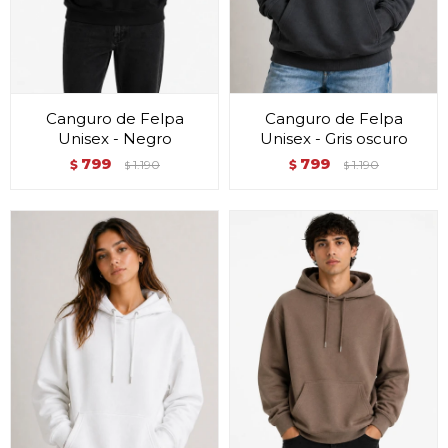
Canguro de Felpa
Canguro de Felpa
Unisex - Negro
Unisex - Gris oscuro
799
799
$
1.190
$
1.190
$
$