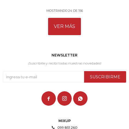
MOSTRANDO
24
DE
156
VER MÁS
NEWSLETTER
¡Suscribite y recibí todas nuestras novedades!
SUSCRIBIRME



MIXUP
099 851 260