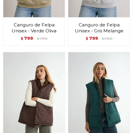
Canguro de Felpa
Canguro de Felpa
Unisex - Verde Oliva
Unisex - Gris Melange
799
799
$
1.190
$
1.190
$
$