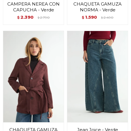
CAMPERA NEREA CON
CHAQUETA GAMUZA
CAPUCHA - Verde
NORMA - Verde
2.390
1.590
$
2.790
$
2.490
$
$
CHAQUETA GAMUZA
Jean Joice - Verde