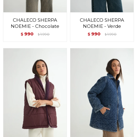
CHALECO SHERPA
CHALECO SHERPA
NOEMIE - Chocolate
NOEMIE - Verde
990
990
$
1.990
$
1.990
$
$