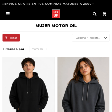
¡¡ENVIOS GRATIS EN TUS COMPRAS MAYORES A 2500!!

MUJER MOTOR OIL
Recientes
Filtrando por:
Motor Oil