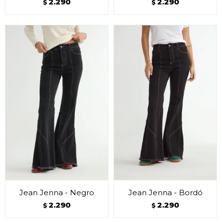
2.290
2.290
$
$
Jean Jenna - Negro
Jean Jenna - Bordó
2.290
2.290
$
$