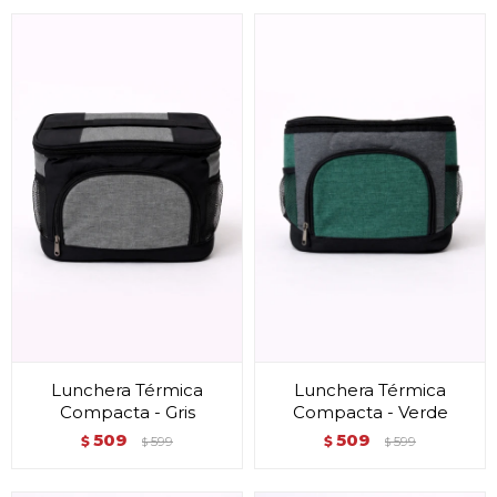
Lunchera Térmica
Lunchera Térmica
Compacta - Gris
Compacta - Verde
509
509
$
599
$
599
$
$