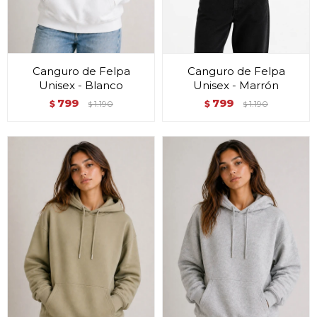
Canguro de Felpa
Canguro de Felpa
Unisex - Blanco
Unisex - Marrón
799
799
$
1.190
$
1.190
$
$