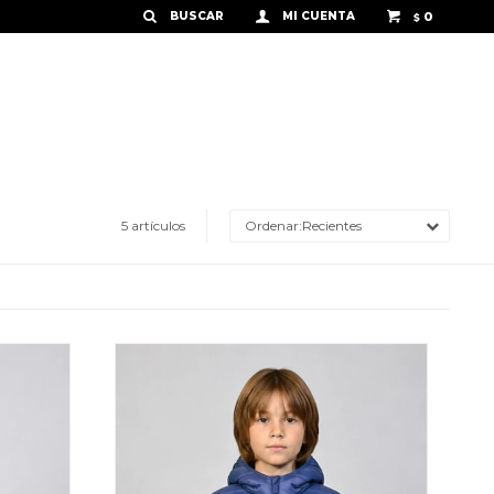
0
$
5 artículos
Recientes