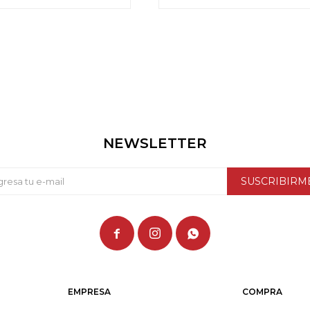
NEWSLETTER
SUSCRIBIRM



EMPRESA
COMPRA