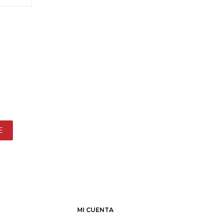
E
MI CUENTA