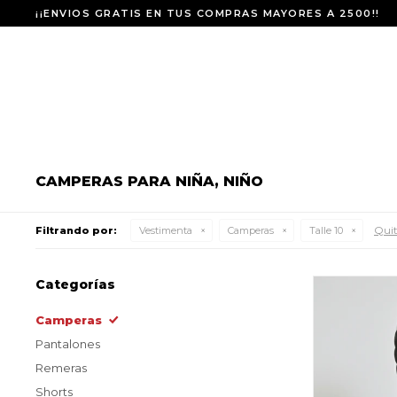
¡¡ENVIOS GRATIS EN TUS COMPRAS MAYORES A 2500!!
CAMPERAS PARA NIÑA, NIÑO
Quit
Filtrando por:
Vestimenta
Camperas
Talle 10
Categorías
Camperas
Pantalones
Remeras
Shorts