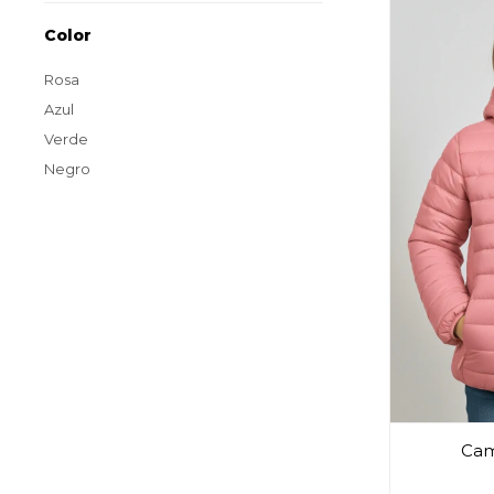
Color
Rosa
Azul
Verde
Negro
Cam