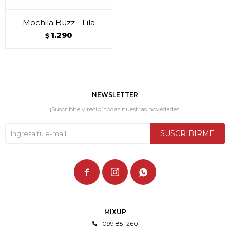
Mochila Buzz - Lila
1.290
$
NEWSLETTER
¡Suscribite y recibí todas nuestras novedades!
SUSCRIBIRME



MIXUP
099 851 260