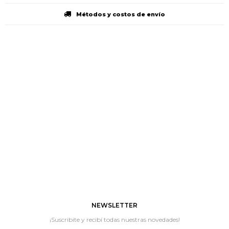
Métodos y costos de envío
NEWSLETTER
¡Suscribite y recibí todas nuestras novedades!