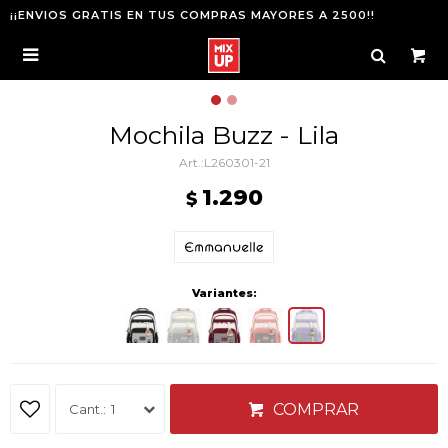
¡¡ENVIOS GRATIS EN TUS COMPRAS MAYORES A 2500!!

Mochila Buzz - Lila
L260301-21
1.290
$
Variantes:
COMPRAR
1