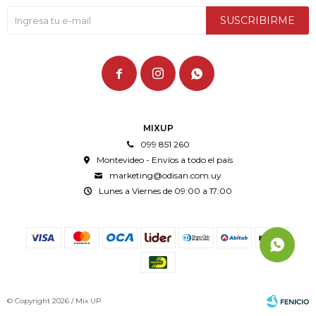
SUSCRIBIRME



MIXUP
099 851 260
Montevideo - Envíos a todo el país
marketing@odisan.com.uy
Lunes a Viernes de 09:00 a 17:00
© Copyright 2026 / Mix UP