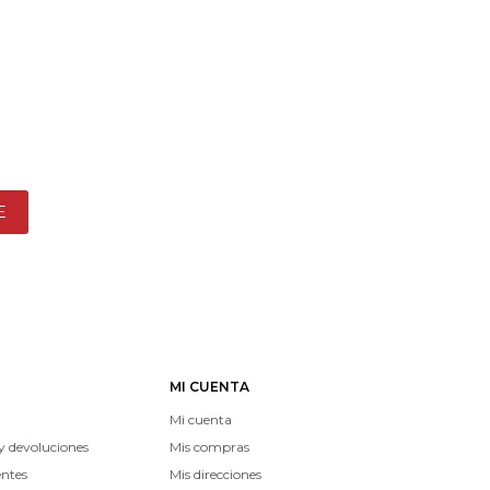
E
MI CUENTA
Mi cuenta
y devoluciones
Mis compras
entes
Mis direcciones