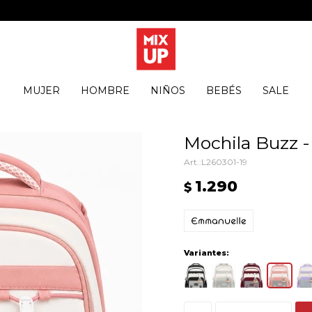
MUJER
HOMBRE
NIÑOS
BEBÉS
SALE
Mochila Buzz 
L260301-19
1.290
$
Variantes: