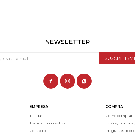
NEWSLETTER
SUSCRIBIRM



EMPRESA
COMPRA
Tiendas
Como comprar
Trabaja con nosotros
Envíos, cambios 
Contacto
Preguntas frecu