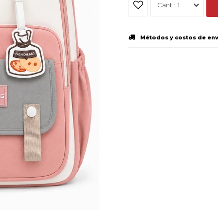
1
Métodos y costos de en