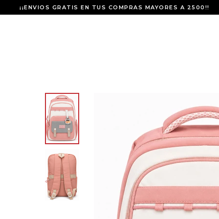
¡¡ENVIOS GRATIS EN TUS COMPRAS MAYORES A 2500!!