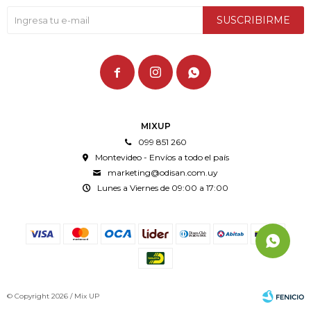
SUSCRIBIRME



MIXUP
099 851 260
Montevideo - Envíos a todo el país
marketing@odisan.com.uy
Lunes a Viernes de 09:00 a 17:00
© Copyright 2026 / Mix UP