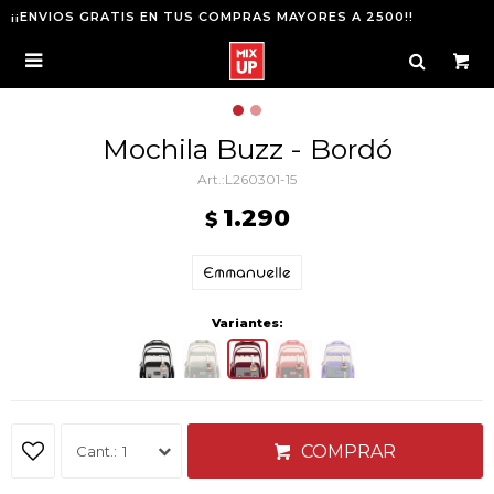
¡¡ENVIOS GRATIS EN TUS COMPRAS MAYORES A 2500!!

Mochila Buzz - Bordó
L260301-15
1.290
$
Variantes:
COMPRAR
1