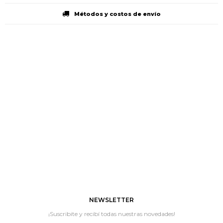
Métodos y costos de envío
NEWSLETTER
¡Suscribite y recibí todas nuestras novedades!