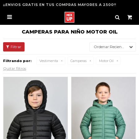
¡¡ENVIOS GRATIS EN TUS COMPRAS MAYORES A 2500!!

CAMPERAS PARA NIÑO MOTOR OIL
Recientes
Filtrando por:
Vestimenta
Camperas
Motor Oil
Quitar filtros