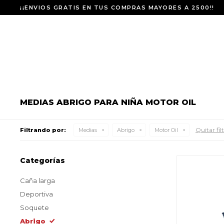
¡¡ENVIOS GRATIS EN TUS COMPRAS MAYORES A 2500!!
MEDIAS ABRIGO PARA NIÑA MOTOR OIL
Quitar fil
Filtrando por:
Medias
Abrigo
Motor Oil
Categorías
Caña larga
Deportiva
Soquete
Abrigo