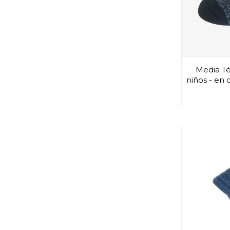
Media Té
niños - en 