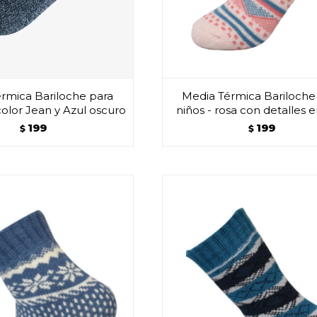
rmica Bariloche para
Media Térmica Bariloche
color Jean y Azul oscuro
niños - rosa con detalles e
199
199
$
$