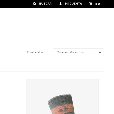
0
$
13 artículos
Recientes