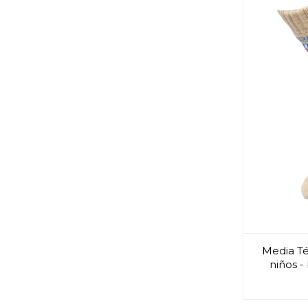
Media Té
niños -