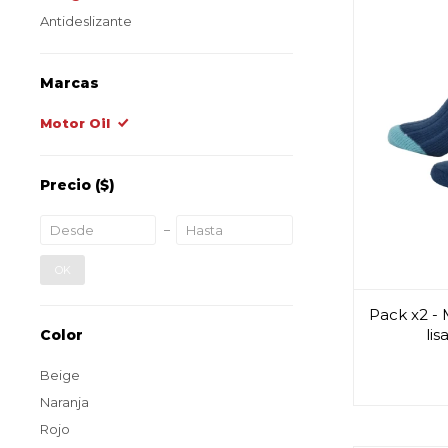
Antideslizante
Marcas
Motor Oil
Precio
($)
OK
Pack x2 - 
lis
Color
Beige
Naranja
Rojo