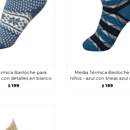
rmica Bariloche para
Media Térmica Bariloche
l con detalles en blanco
niños - azul con lineas azul
199
199
$
$