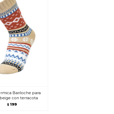
rmica Bariloche para
 beige con terracota
199
$