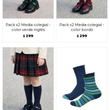
Pack x2 Media colegial -
Pack x2 Media colegial -
color verde inglés
color bordó
299
299
$
$