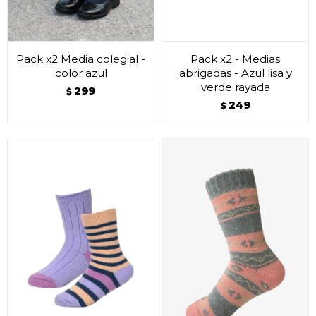
Pack x2 Media colegial -
Pack x2 - Medias
color azul
abrigadas - Azul lisa y
verde rayada
299
$
249
$