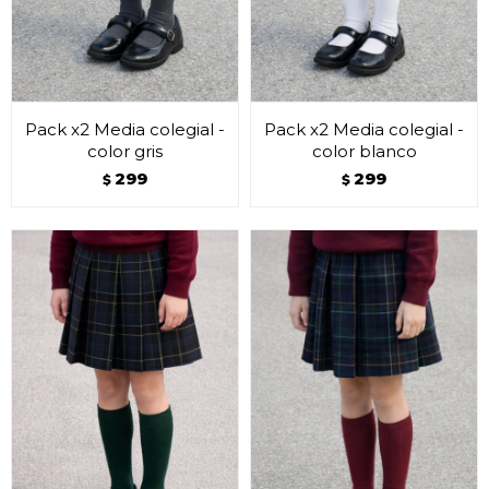
Pack x2 Media colegial -
Pack x2 Media colegial -
color gris
color blanco
299
299
$
$