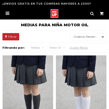
¡¡ENVIOS GRATIS EN TUS COMPRAS MAYORES A 2500!!

MEDIAS PARA NIÑA MOTOR OIL
Recientes
Quitar filtros
Filtrando por:
Medias
Motor Oil