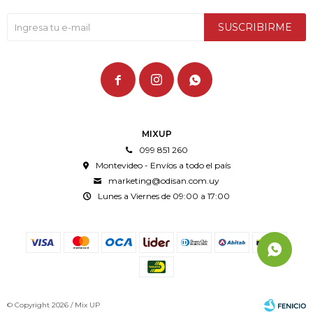
SUSCRIBIRME



MIXUP
099 851 260
Montevideo - Envíos a todo el país
marketing@odisan.com.uy
Lunes a Viernes de 09:00 a 17:00
© Copyright 2026 / Mix UP