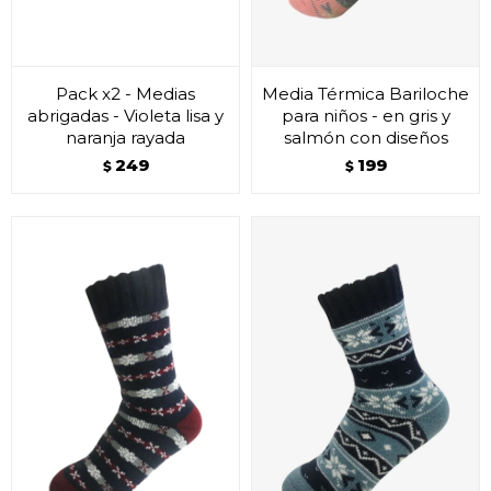
Pack x2 - Medias
Media Térmica Bariloche
abrigadas - Violeta lisa y
para niños - en gris y
naranja rayada
salmón con diseños
249
199
$
$