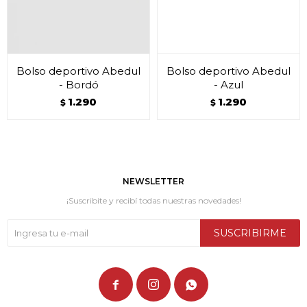
Bolso deportivo Abedul
Bolso deportivo Abedul
- Bordó
- Azul
1.290
1.290
$
$
NEWSLETTER
¡Suscribite y recibí todas nuestras novedades!
SUSCRIBIRME


