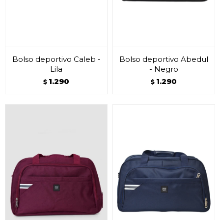
Bolso deportivo Caleb -
Bolso deportivo Abedul
Lila
- Negro
1.290
1.290
$
$