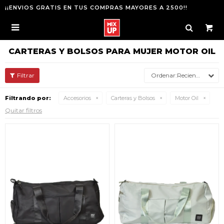
¡¡ENVIOS GRATIS EN TUS COMPRAS MAYORES A 2500!!

CARTERAS Y BOLSOS PARA MUJER MOTOR OIL
Recientes
Filtrando por:
Accesorios
Carteras y Bolsos
Motor Oil
Quitar filtros