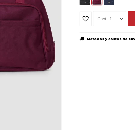
1
Métodos y costos de en