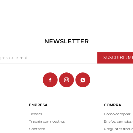
NEWSLETTER
SUSCRIBIRM



EMPRESA
COMPRA
Tiendas
Como comprar
Trabaja con nosotros
Envíos, cambios 
Contacto
Preguntas frecu