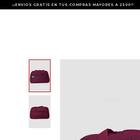
¡¡ENVIOS GRATIS EN TUS COMPRAS MAYORES A 2500!!