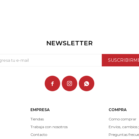
NEWSLETTER
SUSCRIBIRM



EMPRESA
COMPRA
Tiendas
Como comprar
Trabaja con nosotros
Envíos, cambios 
Contacto
Preguntas frecu