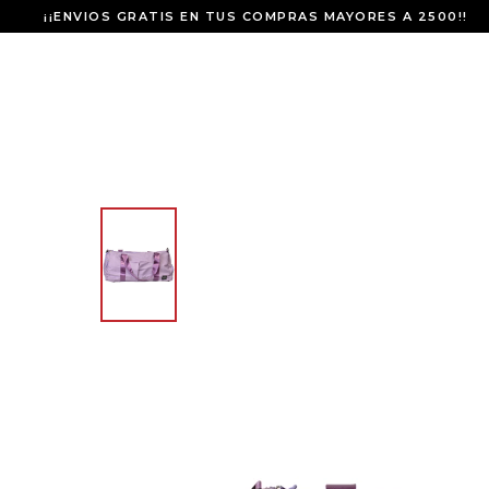
¡¡ENVIOS GRATIS EN TUS COMPRAS MAYORES A 2500!!