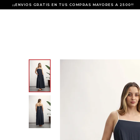
¡¡ENVIOS GRATIS EN TUS COMPRAS MAYORES A 2500!!