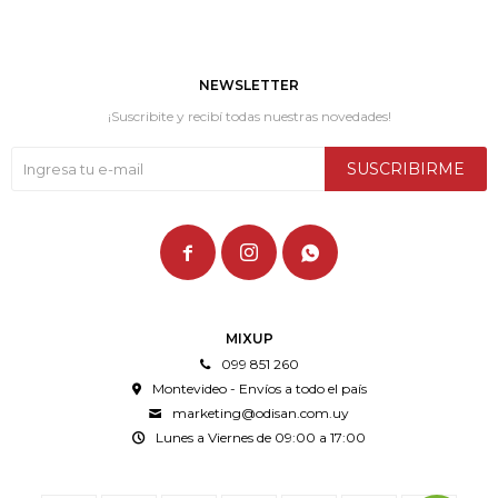
NEWSLETTER
¡Suscribite y recibí todas nuestras novedades!
SUSCRIBIRME



MIXUP
099 851 260
Montevideo - Envíos a todo el país
marketing@odisan.com.uy
Lunes a Viernes de 09:00 a 17:00