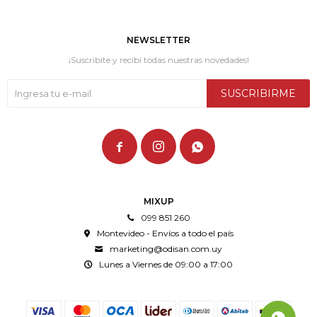
NEWSLETTER
¡Suscribite y recibí todas nuestras novedades!
SUSCRIBIRME



MIXUP
099 851 260
Montevideo - Envíos a todo el país
marketing@odisan.com.uy
Lunes a Viernes de 09:00 a 17:00