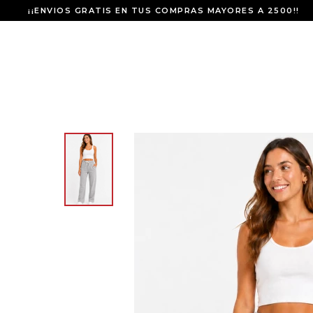
¡¡ENVIOS GRATIS EN TUS COMPRAS MAYORES A 2500!!