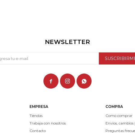
NEWSLETTER
SUSCRIBIRM



EMPRESA
COMPRA
Tiendas
Como comprar
Trabaja con nosotros
Envíos, cambios 
Contacto
Preguntas frecu