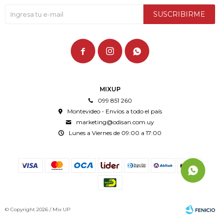
SUSCRIBIRME



MIXUP
099 851 260
Montevideo - Envíos a todo el país
marketing@odisan.com.uy
Lunes a Viernes de 09:00 a 17:00
© Copyright 2026 / Mix UP