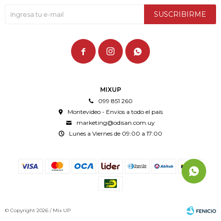
SUSCRIBIRME



MIXUP
099 851 260
Montevideo - Envíos a todo el país
marketing@odisan.com.uy
Lunes a Viernes de 09:00 a 17:00
© Copyright 2026 / Mix UP