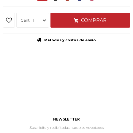
COMPRAR
1
Métodos y costos de envío
NEWSLETTER
¡Suscribite y recibí todas nuestras novedades!