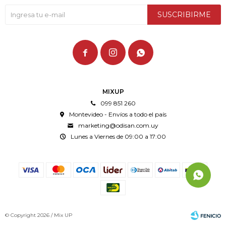
SUSCRIBIRME



MIXUP
099 851 260
Montevideo - Envíos a todo el país
marketing@odisan.com.uy
Lunes a Viernes de 09:00 a 17:00
© Copyright 2026 / Mix UP