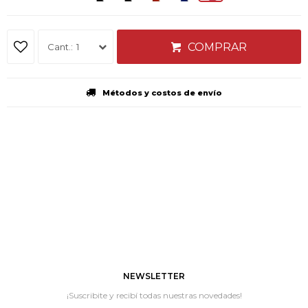
COMPRAR
1
Métodos y costos de envío
NEWSLETTER
¡Suscribite y recibí todas nuestras novedades!