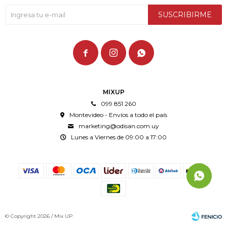
SUSCRIBIRME



MIXUP
099 851 260
Montevideo - Envíos a todo el país
marketing@odisan.com.uy
Lunes a Viernes de 09:00 a 17:00
© Copyright 2026 / Mix UP