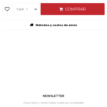
COMPRAR
1
Métodos y costos de envío
NEWSLETTER
¡Suscribite y recibí todas nuestras novedades!