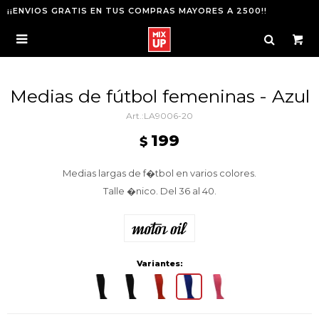
¡¡ENVIOS GRATIS EN TUS COMPRAS MAYORES A 2500!!

Medias de fútbol femeninas - Azul
LA9006-20
199
$
Medias largas de f�tbol en varios colores.
Talle �nico. Del 36 al 40.
Variantes: