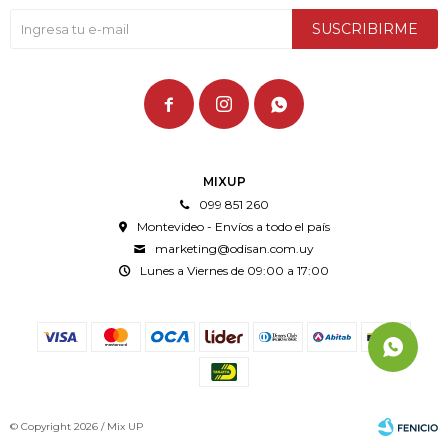
SUSCRIBIRME



MIXUP
099 851 260
Montevideo - Envíos a todo el país
marketing@odisan.com.uy
Lunes a Viernes de 09:00 a 17:00
© Copyright 2026 / Mix UP