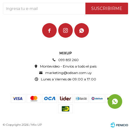
SUSCRIBIRME



MIXUP
099 851 260
Montevideo - Envíos a todo el país
marketing@odisan.com.uy
Lunes a Viernes de 09:00 a 17:00
© Copyright 2026 / Mix UP