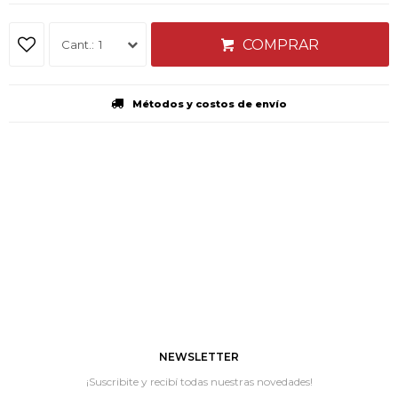
COMPRAR
1
Métodos y costos de envío
NEWSLETTER
¡Suscribite y recibí todas nuestras novedades!