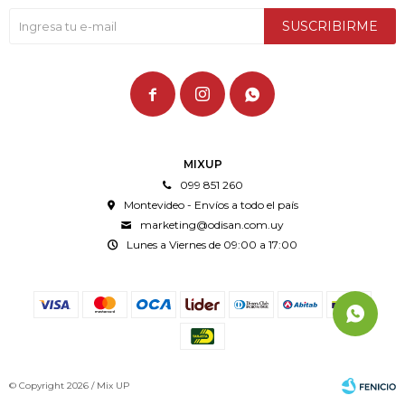
SUSCRIBIRME



MIXUP
099 851 260
Montevideo - Envíos a todo el país
marketing@odisan.com.uy
Lunes a Viernes de 09:00 a 17:00
© Copyright 2026 / Mix UP