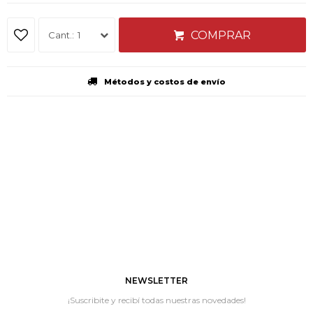
COMPRAR
1
Métodos y costos de envío
NEWSLETTER
¡Suscribite y recibí todas nuestras novedades!