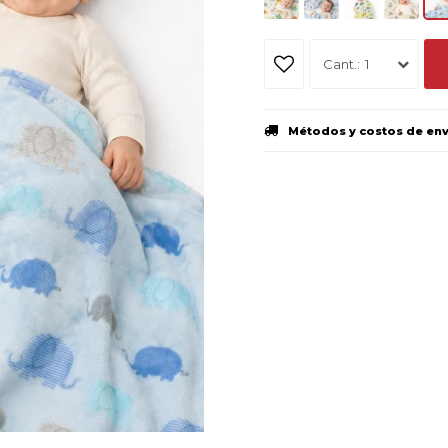
1
Métodos y costos de en