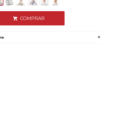
COMPRAR
vío