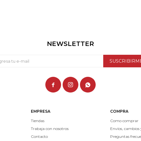
NEWSLETTER
SUSCRIBIRM



EMPRESA
COMPRA
Tiendas
Como comprar
Trabaja con nosotros
Envíos, cambios 
Contacto
Preguntas frecu