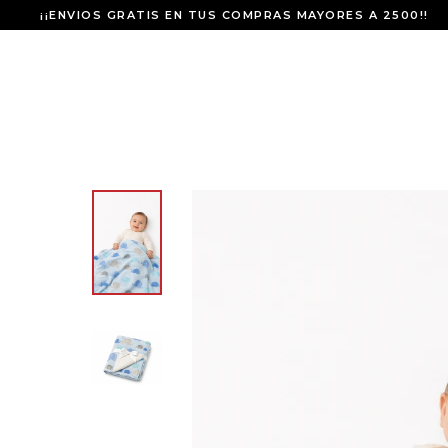
¡¡ENVIOS GRATIS EN TUS COMPRAS MAYORES A 2500!!