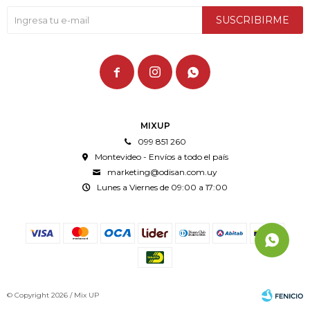
SUSCRIBIRME



MIXUP
099 851 260
Montevideo - Envíos a todo el país
marketing@odisan.com.uy
Lunes a Viernes de 09:00 a 17:00
© Copyright 2026 / Mix UP