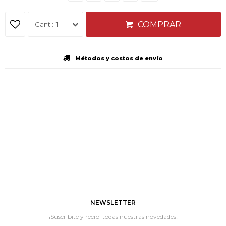
COMPRAR
1
Métodos y costos de envío
NEWSLETTER
¡Suscribite y recibí todas nuestras novedades!