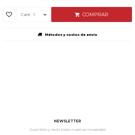
COMPRAR
1
Métodos y costos de envío
NEWSLETTER
¡Suscribite y recibí todas nuestras novedades!