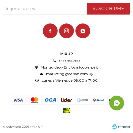
SUSCRIBIRME



MIXUP
099 851 260
Montevideo - Envíos a todo el país
marketing@odisan.com.uy
Lunes a Viernes de 09:00 a 17:00
© Copyright 2026 / Mix UP