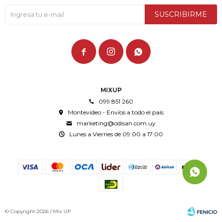
SUSCRIBIRME



MIXUP
099 851 260
Montevideo - Envíos a todo el país
marketing@odisan.com.uy
Lunes a Viernes de 09:00 a 17:00
© Copyright 2026 / Mix UP