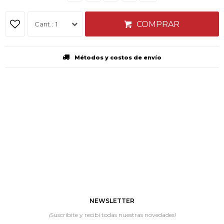
COMPRAR
1
Métodos y costos de envío
NEWSLETTER
¡Suscribite y recibí todas nuestras novedades!