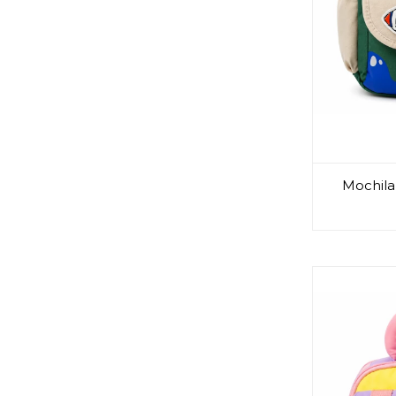
Mochila 