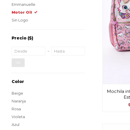
Emmanuelle
Motor Oil
Sin Logo
Precio
($)
OK
Color
Mochila inf
Beige
Es
Naranja
Rosa
Violeta
Azul