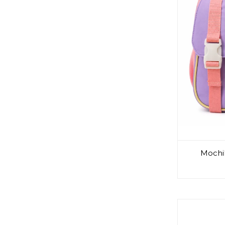
Mochila