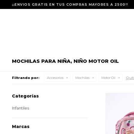
¡¡ENVIOS GRATIS EN TUS COMPRAS MAYORES A 2500!!
MOCHILAS PARA NIÑA, NIÑO MOTOR OIL
Quita
Filtrando por:
Accesorios
Mochilas
Motor Oil
Categorías
Infantiles
Marcas