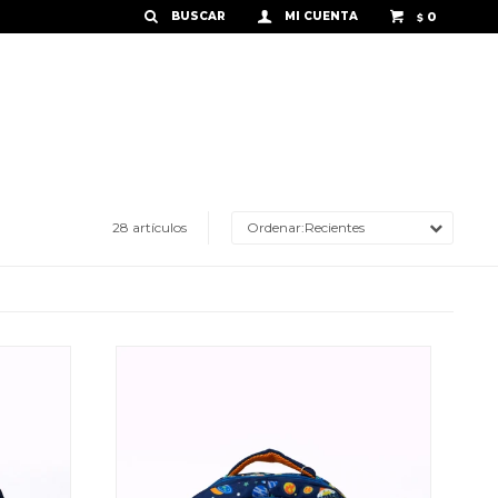
0
$
28 artículos
Recientes