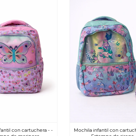
antil con cartuchera - -
Mochila infantil con cartuch