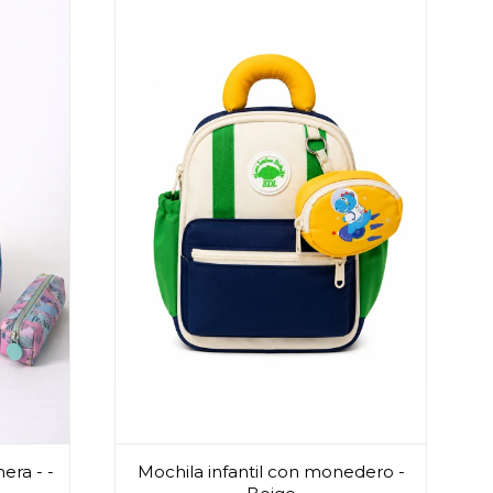
era - -
Mochila infantil con monedero -