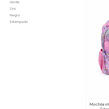
Verde
Gris
Negro
Estampado
Mochila inf