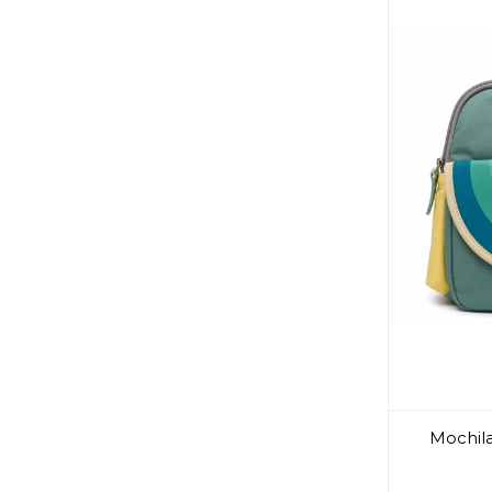
Mochila