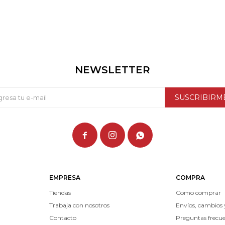
NEWSLETTER
SUSCRIBIRM



EMPRESA
COMPRA
Tiendas
Como comprar
Trabaja con nosotros
Envíos, cambios 
Contacto
Preguntas frecu