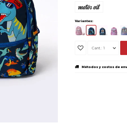
Variantes:
1
Métodos y costos de en