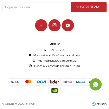
SUSCRIBIRME



MIXUP
099 851 260
Montevideo - Envíos a todo el país
marketing@odisan.com.uy
Lunes a Viernes de 09:00 a 17:00
© Copyright 2026 / Mix UP