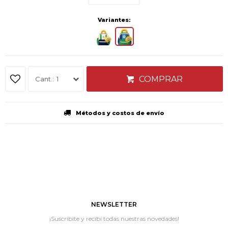
Variantes:
COMPRAR
1
Métodos y costos de envío
NEWSLETTER
¡Suscribite y recibí todas nuestras novedades!