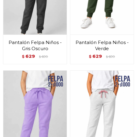
Pantalón Felpa Niños -
Pantalón Felpa Niños -
Gris Oscuro
Verde
629
629
$
699
$
699
$
$