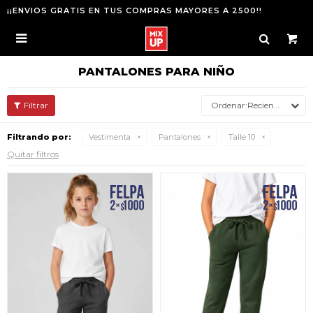
¡¡ENVIOS GRATIS EN TUS COMPRAS MAYORES A 2500!!

PANTALONES PARA NIÑO
Recientes
Filtrando por:
Vestimenta
Pantalones
Talle 10
Quitar filtros