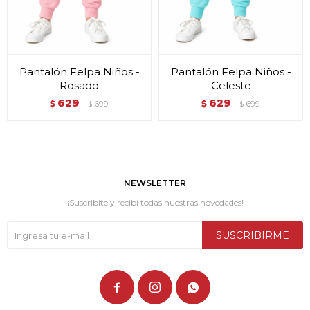
Pantalón Felpa Niños -
Pantalón Felpa Niños -
Rosado
Celeste
629
629
$
699
$
699
$
$
NEWSLETTER
¡Suscribite y recibí todas nuestras novedades!
SUSCRIBIRME


