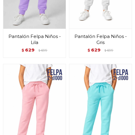
Pantalón Felpa Niños -
Pantalón Felpa Niños -
Lila
Gris
629
629
$
699
$
699
$
$