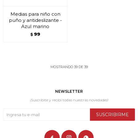
Medias para niño con
puño y antideslizante -
Azul marino
99
$
MOSTRANDO
39
DE
39
NEWSLETTER
¡Suscribite y recibí todas nuestras novedades!
SUSCRIBIRME


