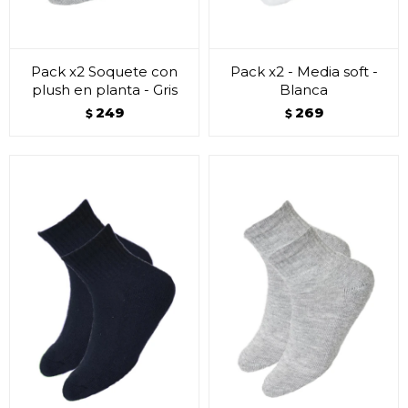
Pack x2 Soquete con
Pack x2 - Media soft -
plush en planta - Gris
Blanca
249
269
$
$