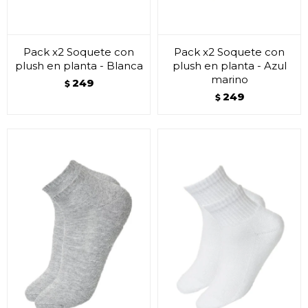
Pack x2 Soquete con
Pack x2 Soquete con
plush en planta - Blanca
plush en planta - Azul
marino
249
$
249
$