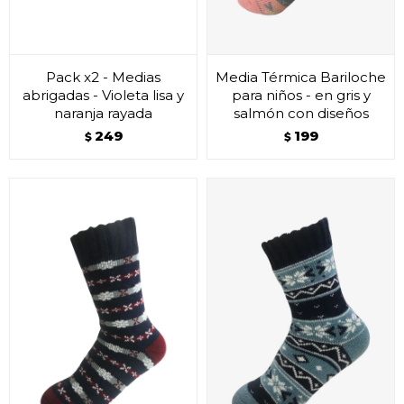
Pack x2 - Medias
Media Térmica Bariloche
abrigadas - Violeta lisa y
para niños - en gris y
naranja rayada
salmón con diseños
249
199
$
$