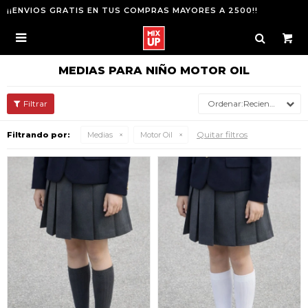
¡¡ENVIOS GRATIS EN TUS COMPRAS MAYORES A 2500!!

MEDIAS PARA NIÑO MOTOR OIL
Recientes
Quitar filtros
Filtrando por:
Medias
Motor Oil