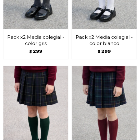
Pack x2 Media colegial -
Pack x2 Media colegial -
color gris
color blanco
299
299
$
$