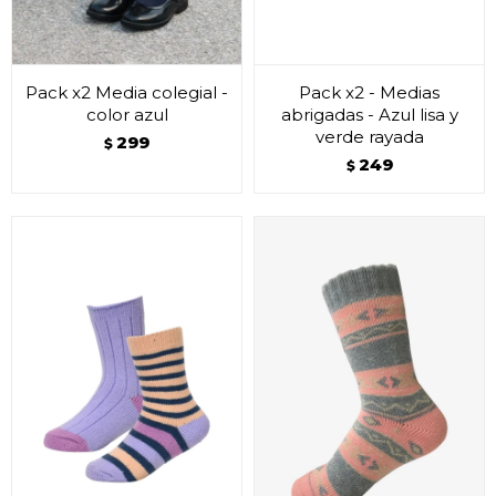
Pack x2 Media colegial -
Pack x2 - Medias
color azul
abrigadas - Azul lisa y
verde rayada
299
$
249
$