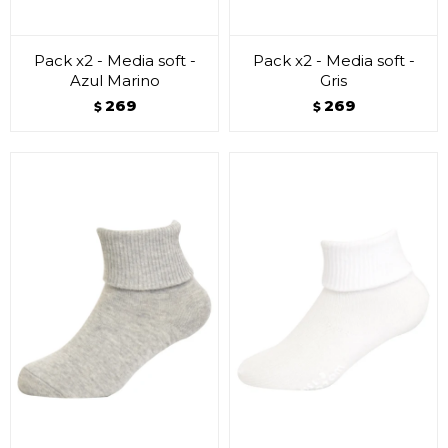
Pack x2 - Media soft -
Pack x2 - Media soft -
Azul Marino
Gris
269
269
$
$