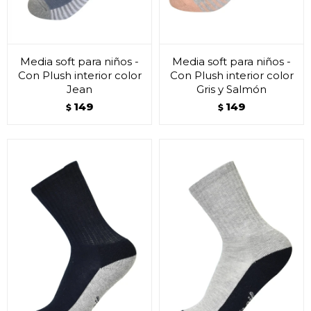
Media soft para niños -
Media soft para niños -
Con Plush interior color
Con Plush interior color
Jean
Gris y Salmón
149
149
$
$