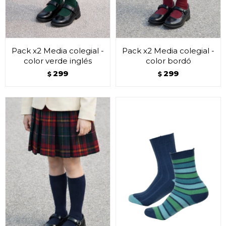
Pack x2 Media colegial -
Pack x2 Media colegial -
color verde inglés
color bordó
299
299
$
$