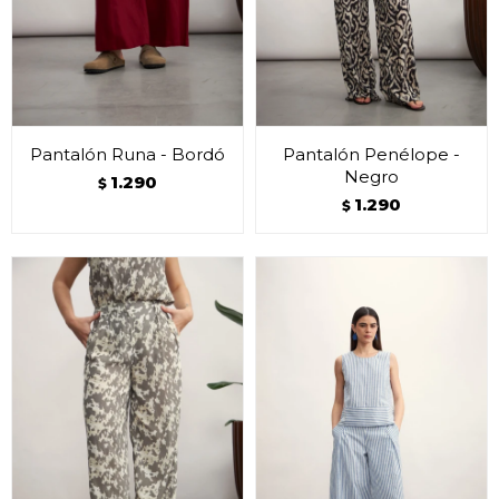
Pantalón Runa - Bordó
Pantalón Penélope -
Negro
1.290
$
1.290
$