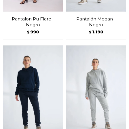
Pantalon Pu Flare -
Pantalón Megan -
Negro
Negro
990
1.190
$
$