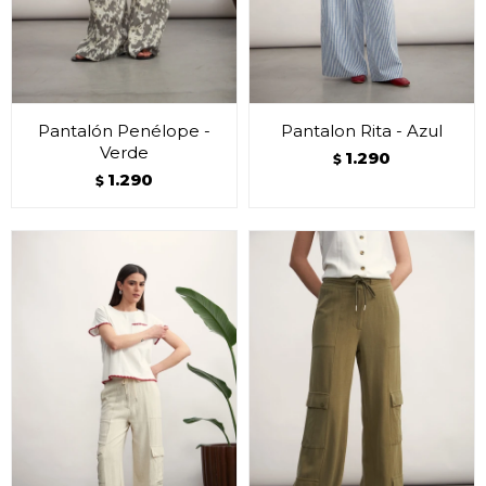
Pantalón Penélope -
Pantalon Rita - Azul
Verde
1.290
$
1.290
$