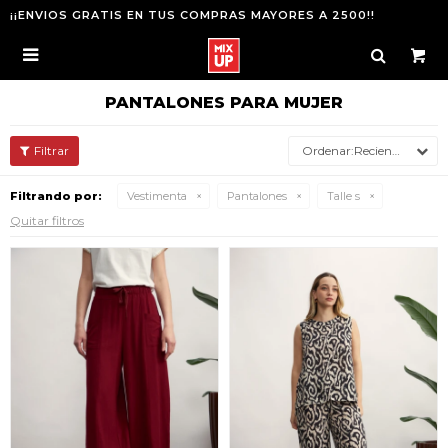
¡¡ENVIOS GRATIS EN TUS COMPRAS MAYORES A 2500!!

PANTALONES PARA MUJER
Recientes
Filtrando por:
Vestimenta
Pantalones
Talle s
Quitar filtros