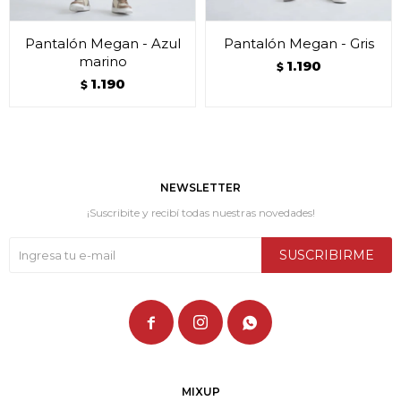
Pantalón Megan - Azul
Pantalón Megan - Gris
marino
1.190
$
1.190
$
NEWSLETTER
¡Suscribite y recibí todas nuestras novedades!
SUSCRIBIRME



MIXUP