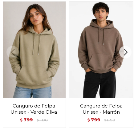
Canguro de Felpa
Canguro de Felpa
Unisex - Verde Oliva
Unisex - Marrón
799
799
$
1.190
$
1.190
$
$