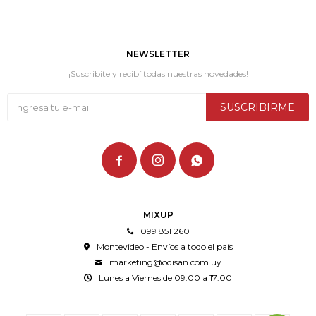
NEWSLETTER
¡Suscribite y recibí todas nuestras novedades!
SUSCRIBIRME



MIXUP
099 851 260
Montevideo - Envíos a todo el país
marketing@odisan.com.uy
Lunes a Viernes de 09:00 a 17:00