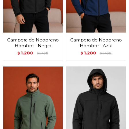
Campera de Neopreno
Campera de Neopreno
Hombre - Negra
Hombre - Azul
1.280
1.280
$
1.490
$
1.490
$
$