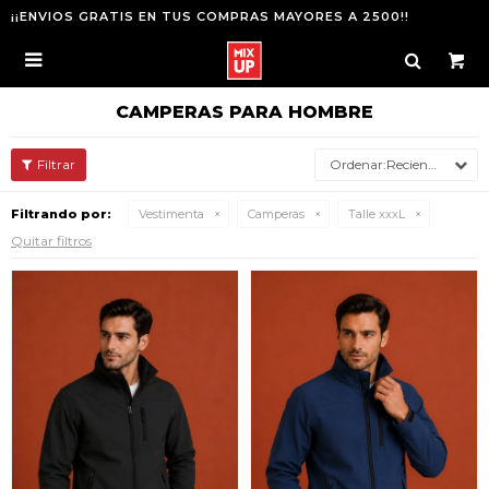
¡¡ENVIOS GRATIS EN TUS COMPRAS MAYORES A 2500!!

CAMPERAS PARA HOMBRE
Recientes
Filtrando por:
Vestimenta
Camperas
Talle xxxL
Quitar filtros