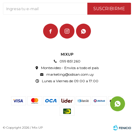
SUSCRIBIRME



MIXUP
099 851 260
Montevideo - Envíos a todo el país
marketing@odisan.com.uy
Lunes a Viernes de 09:00 a 17:00
© Copyright 2026 / Mix UP