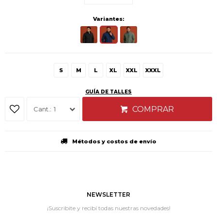
Variantes:
S
M
L
XL
XXL
XXXL
GUÍA DE TALLES
COMPRAR
1
Métodos y costos de envío
NEWSLETTER
¡Suscribite y recibí todas nuestras novedades!