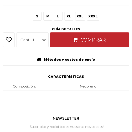
S
M
L
XL
XXL
XXXL
GUÍA DE TALLES
COMPRAR
1
Métodos y costos de envío
CARACTERÍSTICAS
Composición
Neopreno
NEWSLETTER
¡Suscribite y recibí todas nuestras novedades!