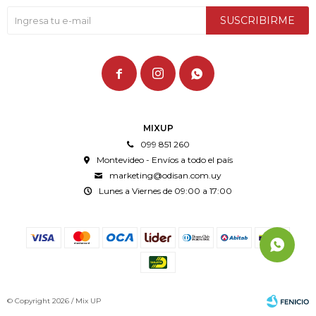
SUSCRIBIRME



MIXUP
099 851 260
Montevideo - Envíos a todo el país
marketing@odisan.com.uy
Lunes a Viernes de 09:00 a 17:00
© Copyright 2026 / Mix UP