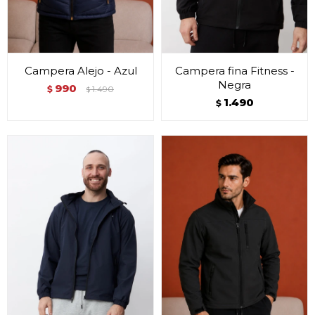
Campera Alejo - Azul
Campera fina Fitness -
Negra
990
$
1.490
$
1.490
$