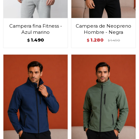
Campera fina Fitness -
Campera de Neopreno
Azul marino
Hombre - Negra
1.490
1.280
$
$
1.490
$