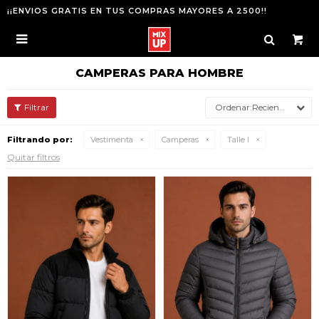
¡¡ENVIOS GRATIS EN TUS COMPRAS MAYORES A 2500!!

CAMPERAS PARA HOMBRE
Recientes
Filtrando por:
Vestimenta
Camperas
Talle l
Quitar filtros