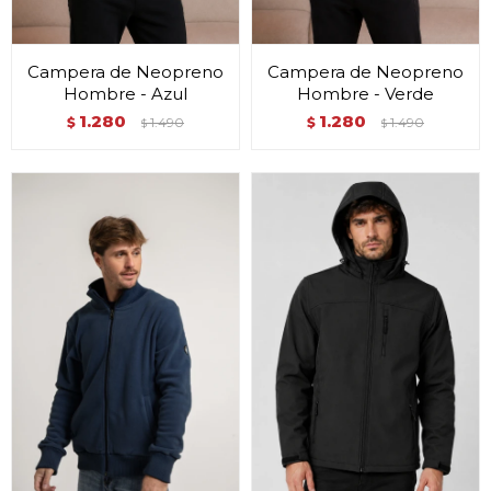
Campera de Neopreno
Campera de Neopreno
Hombre - Azul
Hombre - Verde
1.280
1.280
$
1.490
$
1.490
$
$