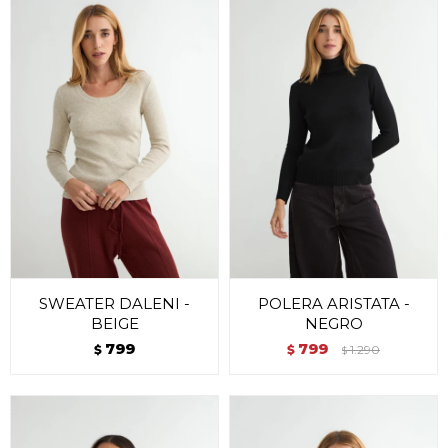
SWEATER DALENI -
POLERA ARISTATA -
BEIGE
NEGRO
799
799
$
$
1.290
$