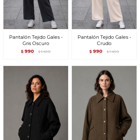
Pantalón Tejido Gales -
Pantalón Tejido Gales -
Gris Oscuro
Crudo
990
990
$
1.490
$
1.490
$
$