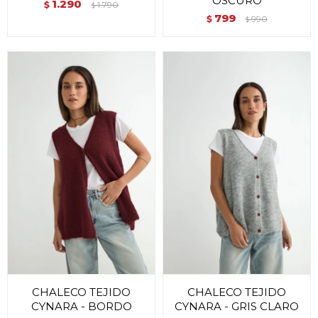
OSCURO
1.290
$
1.790
$
799
$
990
$
CHALECO TEJIDO
CHALECO TEJIDO
CYNARA - BORDO
CYNARA - GRIS CLARO