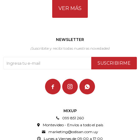
VER MÁS
NEWSLETTER
¡Suscribite y recibí todas nuestras novedades!
SUSCRIBIRME



MIXUP
099 851 260
Montevideo - Envíos a todo el país
marketing@odisan.com.uy
Lunes a Viernes de 09:00 a 17:00