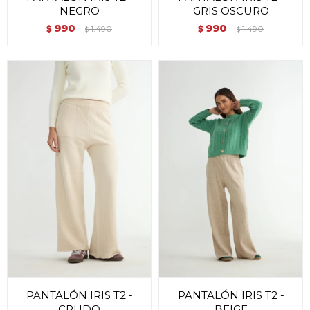
NEGRO
GRIS OSCURO
990
990
$
1.490
$
1.490
$
$
PANTALÓN IRIS T2 -
PANTALÓN IRIS T2 -
CRUDO
BEIGE