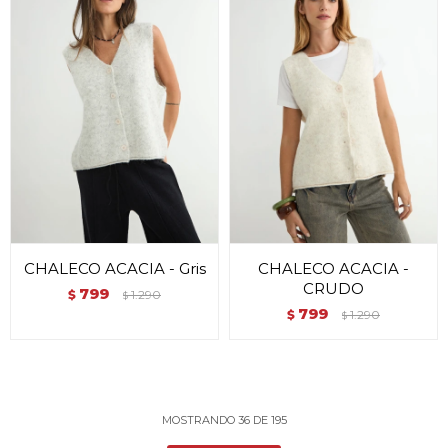
CHALECO ACACIA - Gris
CHALECO ACACIA -
CRUDO
799
$
1.290
$
799
$
1.290
$
MOSTRANDO
36
DE
195