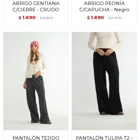
ABRIGO GENTIANA
ABRIGO PEONÍA
C/CIERRE - CRUDO
C/CAPUCHA - Negro
1.690
1.690
$
2.290
$
2.490
$
$
PANTALÓN TEJIDO
PANTALÓN TULIPA T2 -