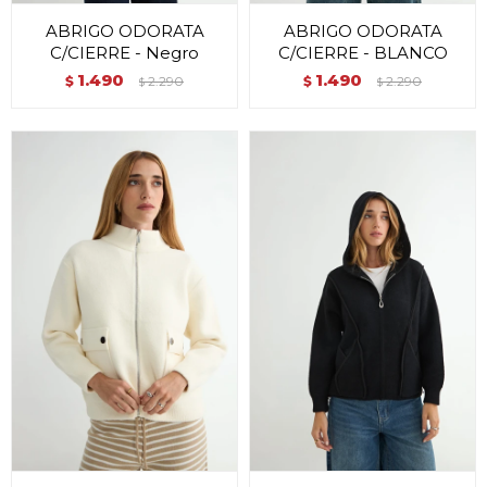
ABRIGO ODORATA
ABRIGO ODORATA
C/CIERRE - Negro
C/CIERRE - BLANCO
1.490
1.490
$
2.290
$
2.290
$
$