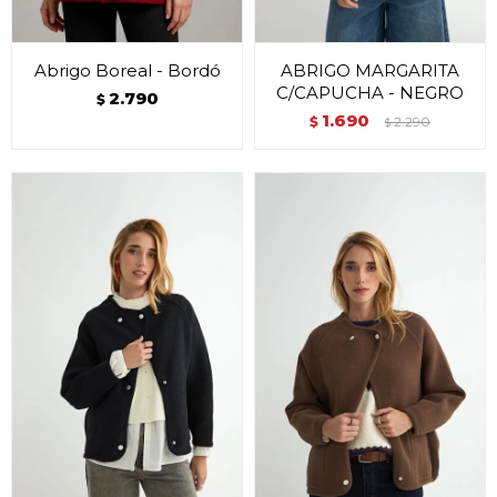
Abrigo Boreal - Bordó
ABRIGO MARGARITA
C/CAPUCHA - NEGRO
2.790
$
1.690
$
2.290
$