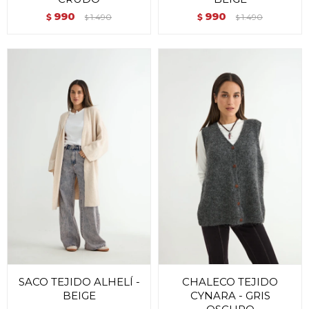
990
990
$
1.490
$
1.490
$
$
SACO TEJIDO ALHELÍ -
CHALECO TEJIDO
BEIGE
CYNARA - GRIS