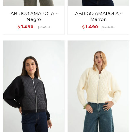
ABRIGO AMAPOLA -
ABRIGO AMAPOLA -
Negro
Marrón
1.490
1.490
$
2.490
$
2.490
$
$