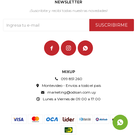
NEWSLETTER
¡Suscribite y recibí todas nuestras novedades!
SUSCRIBIRME



MIXUP
099 851 260
Montevideo - Envíos a todo el país
marketing@odisan.com.uy
Lunes a Viernes de 09:00 a 17:00