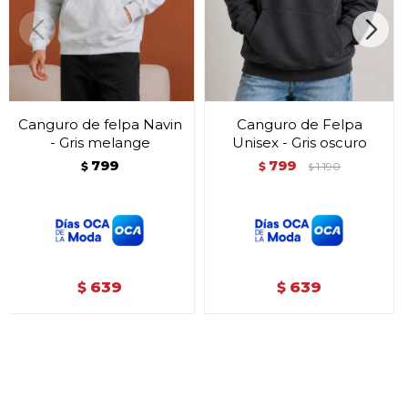
Canguro de felpa Navin
Canguro de Felpa
- Gris melange
Unisex - Gris oscuro
799
799
$
$
1.190
$
639
639
$
$