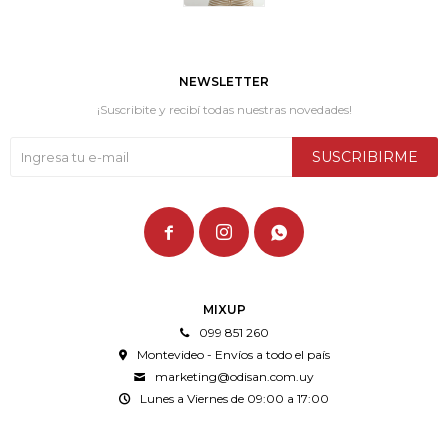
NEWSLETTER
¡Suscribite y recibí todas nuestras novedades!
SUSCRIBIRME



MIXUP
099 851 260
Montevideo - Envíos a todo el país
marketing@odisan.com.uy
Lunes a Viernes de 09:00 a 17:00