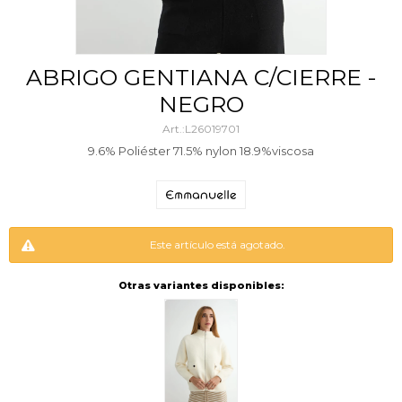
ABRIGO GENTIANA C/CIERRE -
NEGRO
L26019701
9.6% Poliéster 71.5% nylon 18.9%viscosa
Este artículo está agotado.
Otras variantes disponibles: