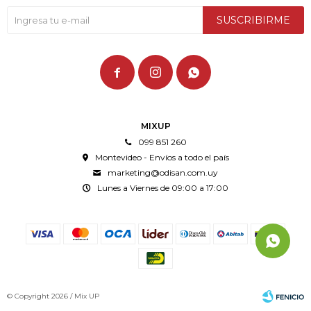
SUSCRIBIRME



MIXUP
099 851 260
Montevideo - Envíos a todo el país
marketing@odisan.com.uy
Lunes a Viernes de 09:00 a 17:00
© Copyright 2026 / Mix UP