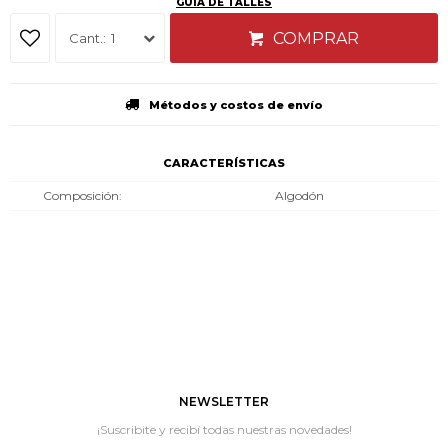
GUÍA DE TALLES
COMPRAR
1
Métodos y costos de envío
CARACTERÍSTICAS
Composición
Algodón
NEWSLETTER
¡Suscribite y recibí todas nuestras novedades!