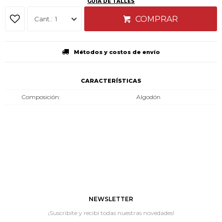
GUÍA DE TALLES
COMPRAR
1
Métodos y costos de envío
CARACTERÍSTICAS
Composición
Algodón
NEWSLETTER
¡Suscribite y recibí todas nuestras novedades!