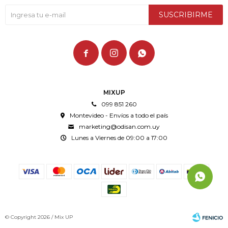
SUSCRIBIRME



MIXUP
099 851 260
Montevideo - Envíos a todo el país
marketing@odisan.com.uy
Lunes a Viernes de 09:00 a 17:00
© Copyright 2026 / Mix UP