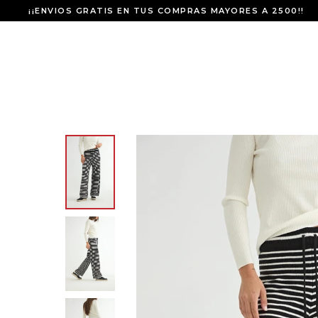
¡¡ENVIOS GRATIS EN TUS COMPRAS MAYORES A 2500!!