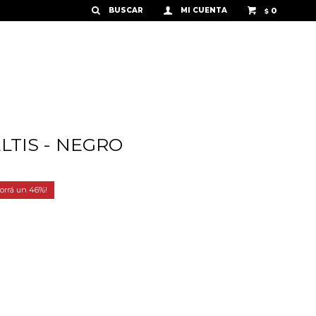
0
$
LTIS - NEGRO
46