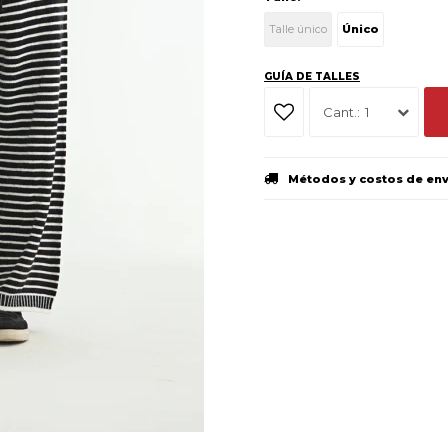
Talle único
Único
GUÍA DE TALLES
1
Métodos y costos de en