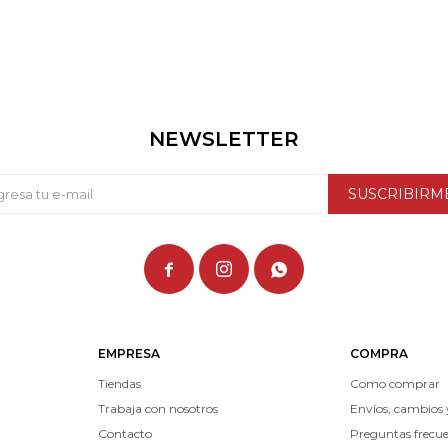
NEWSLETTER
SUSCRIBIRM



EMPRESA
COMPRA
Tiendas
Como comprar
Trabaja con nosotros
Envíos, cambios 
Contacto
Preguntas frecu