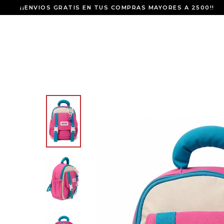
¡¡ENVIOS GRATIS EN TUS COMPRAS MAYORES A 2500!!