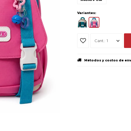
Variantes:
1
Métodos y costos de en