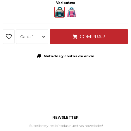
Variantes:
COMPRAR
1
Métodos y costos de envío
NEWSLETTER
¡Suscribite y recibí todas nuestras novedades!