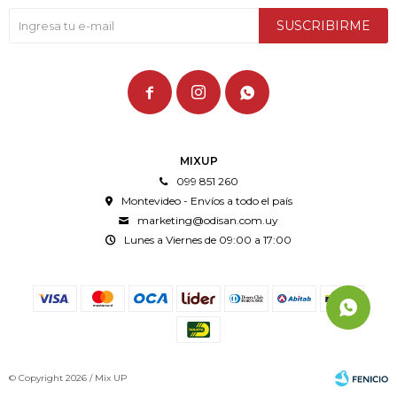
SUSCRIBIRME



MIXUP
099 851 260
Montevideo - Envíos a todo el país
marketing@odisan.com.uy
Lunes a Viernes de 09:00 a 17:00
© Copyright 2026 / Mix UP