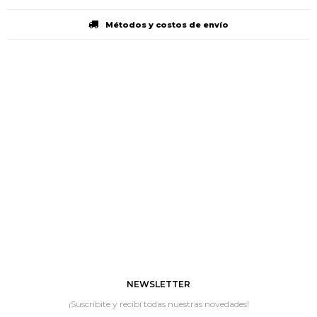
Métodos y costos de envío
NEWSLETTER
¡Suscribite y recibí todas nuestras novedades!