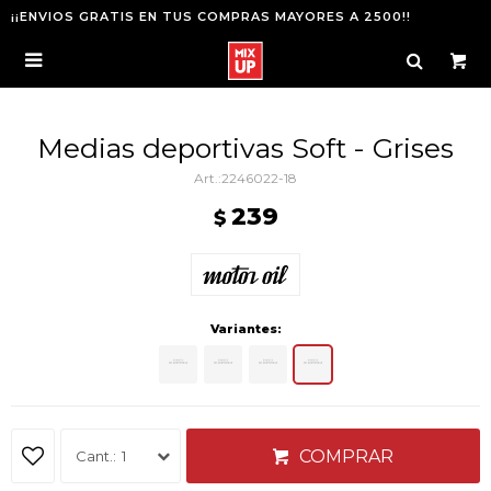
¡¡ENVIOS GRATIS EN TUS COMPRAS MAYORES A 2500!!

Medias deportivas Soft - Grises
2246022-18
239
$
Variantes:
COMPRAR
1