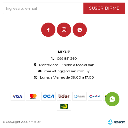
SUSCRIBIRME



MIXUP
099 851 260
Montevideo - Envíos a todo el país
marketing@odisan.com.uy
Lunes a Viernes de 09:00 a 17:00
© Copyright 2026 / Mix UP