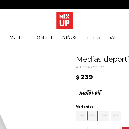
MUJER
HOMBRE
NIÑOS
BEBÉS
SALE
Medias deporti
2246022-03
239
$
Variantes: