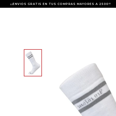
¡¡ENVIOS GRATIS EN TUS COMPRAS MAYORES A 2500!!