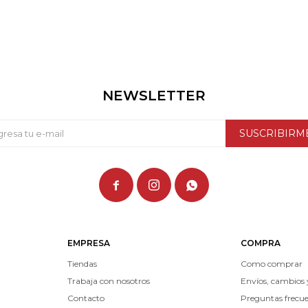
NEWSLETTER
SUSCRIBIRM



EMPRESA
COMPRA
Tiendas
Como comprar
Trabaja con nosotros
Envíos, cambios 
Contacto
Preguntas frecu