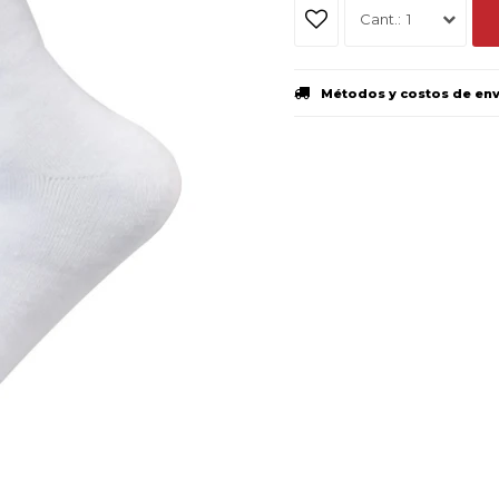
1
Métodos y costos de en