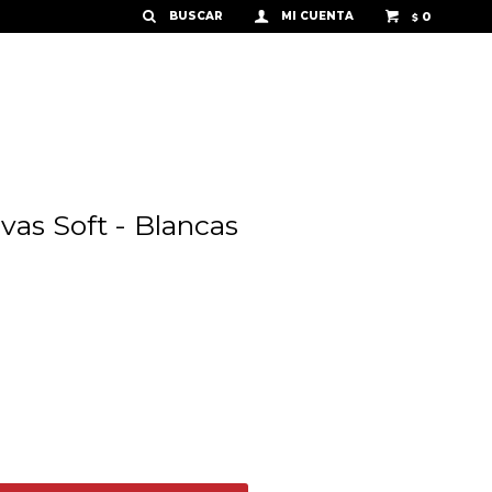
0
$
vas Soft - Blancas