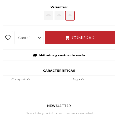
Variantes:
COMPRAR
1
Métodos y costos de envío
CARACTERÍSTICAS
Composición
Algodón
NEWSLETTER
¡Suscribite y recibí todas nuestras novedades!