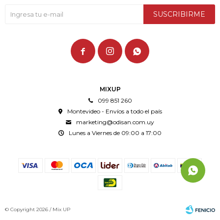
SUSCRIBIRME



MIXUP
099 851 260
Montevideo - Envíos a todo el país
marketing@odisan.com.uy
Lunes a Viernes de 09:00 a 17:00
© Copyright 2026 / Mix UP