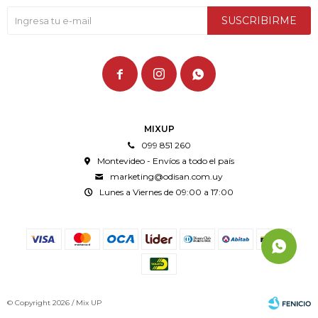
SUSCRIBIRME



MIXUP
099 851 260
Montevideo - Envíos a todo el país
marketing@odisan.com.uy
Lunes a Viernes de 09:00 a 17:00
© Copyright 2026 / Mix UP