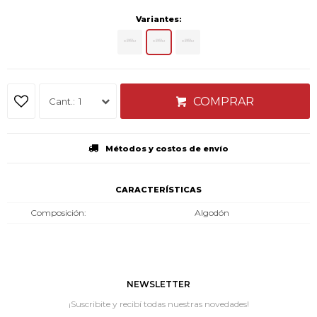
Variantes:
COMPRAR
1
Métodos y costos de envío
CARACTERÍSTICAS
Composición
Algodón
NEWSLETTER
¡Suscribite y recibí todas nuestras novedades!